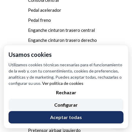
Consola central
Pedal acelerador
Pedal freno
Enganche cinturon trasero central
Enganche cinturon trasero derecho
Enganche cinturon trasero izquierdo
Usamos cookies
Cinturon seguridad trasero central
Utilizamos cookies técnicas necesarias para el funcionamiento
Cinturon seguridad trasero derecho
de la web y, con tu consentimiento, cookies de preferencias,
analíticas y de marketing. Puedes aceptar todas, rechazarlas o
Cinturon seguridad trasero izquierdo
configurar su uso.
Ver política de cookies
Pretensor airbag derecho
Rechazar
Espejo
Configurar
Embellecedor
Aceptar todas
Rejilla aireadora
Pretensor airbag izquierdo