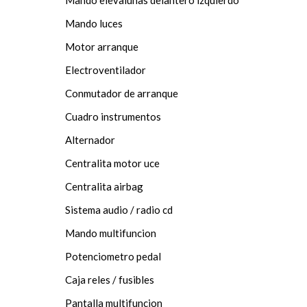
Mando elevalunas delantero izquierdo
Mando luces
Motor arranque
Electroventilador
Conmutador de arranque
Cuadro instrumentos
Alternador
Centralita motor uce
Centralita airbag
Sistema audio / radio cd
Mando multifuncion
Potenciometro pedal
Caja reles / fusibles
Pantalla multifuncion