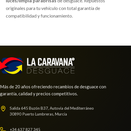
luces/limpia parabrisas
de desguace. Repuestos
originales para tu vehículo con total garantía de
compatibilidad y funcionamiento.
Más de 20 años ofreciendo recambios de desguace con
garantía, calidad y precios competitivos.
Salida 645 Buzón B37, Autovía del Mediterráneo
30890 Puerto Lumbreras, Murcia
+34 637 827 345