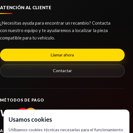
ATENCIÓN AL CLIENTE
¿Necesitas ayuda para encontrar un recambio? Contacta
con nuestro equipo y te ayudaremos a localizar la pieza
compatible para tu vehículo.
Llamar ahora
Contactar
MÉTODOS DE PAGO
VISA
PayPal
Usamos cookies
Utilizamos cookies técnicas necesarias para el funcionamiento
ASOCIACIONES