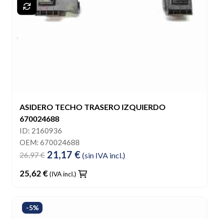
ASIDERO TECHO TRASERO IZQUIERDO
670024688
ID: 2160936
OEM: 670024688
21,17 €
26,97 €
(sin IVA incl.)
25,62 €
(IVA incl.)
-5%