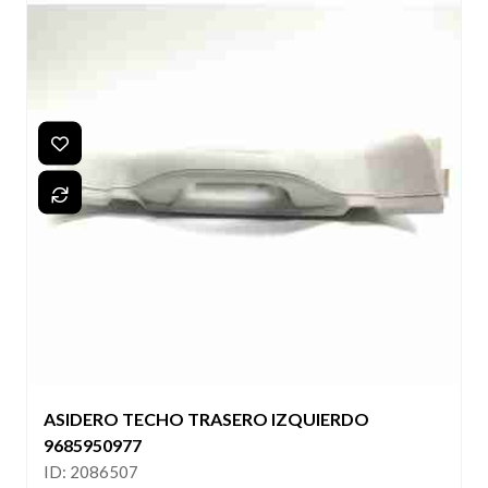
ASIDERO TECHO TRASERO IZQUIERDO
9685950977
ID: 2086507