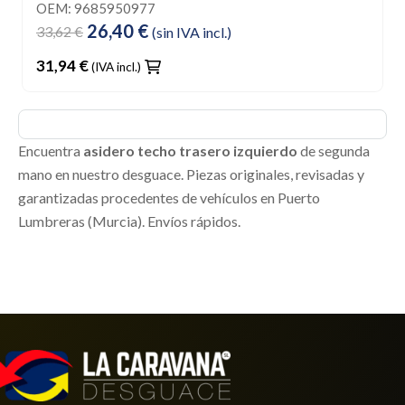
OEM: 9685950977
26,40 €
33,62 €
(sin IVA incl.)
31,94 €
(IVA incl.)
Encuentra
asidero techo trasero izquierdo
de segunda
mano en nuestro desguace. Piezas originales, revisadas y
garantizadas procedentes de vehículos en Puerto
Lumbreras (Murcia). Envíos rápidos.