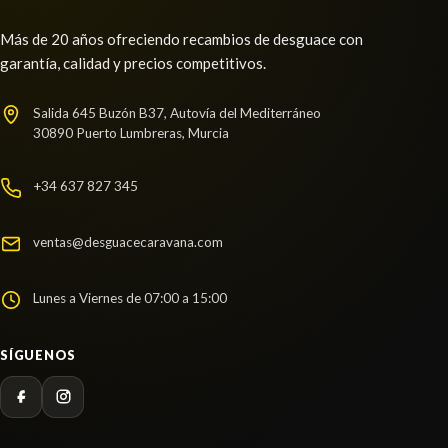
Más de 20 años ofreciendo recambios de desguace con
garantía, calidad y precios competitivos.
Salida 645 Buzón B37, Autovía del Mediterráneo
30890 Puerto Lumbreras, Murcia
+34 637 827 345
ventas@desguacecaravana.com
Lunes a Viernes de 07:00 a 15:00
SÍGUENOS