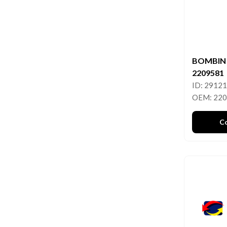
BOMBIN
2209581
ID: 2912
OEM: 22
C