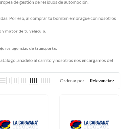
ropea de gestión de residuos de automoción.
as. Por eso, al comprar tu
bombin embrague
con nosotros
o y motor de tu vehículo.
ejores agencias de transporte.
atálogo, añádelo al carrito y nosotros nos encargamos del
Ordenar por:
Relevancia