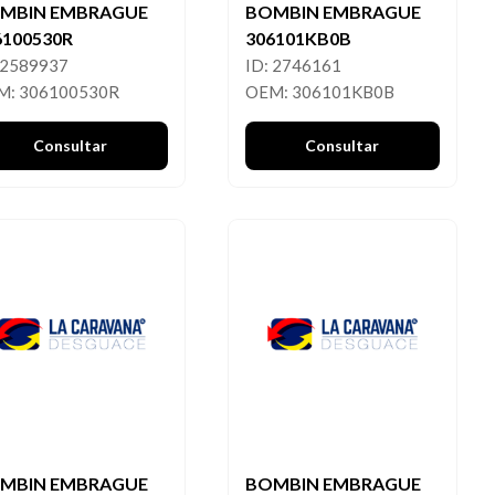
MBIN EMBRAGUE
BOMBIN EMBRAGUE
6100530R
306101KB0B
 2589937
ID: 2746161
M: 306100530R
OEM: 306101KB0B
Consultar
Consultar
MBIN EMBRAGUE
BOMBIN EMBRAGUE