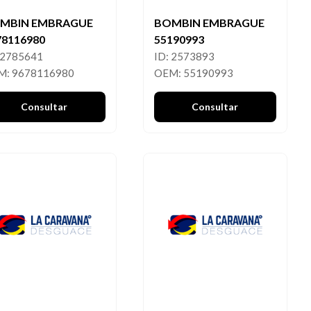
MBIN EMBRAGUE
BOMBIN EMBRAGUE
78116980
55190993
 2785641
ID: 2573893
M: 9678116980
OEM: 55190993
Consultar
Consultar