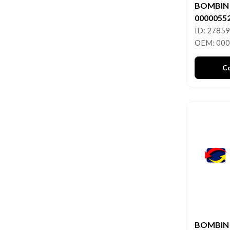
BOMBIN
0000055
ID: 2785
OEM: 00
C
BOMBIN