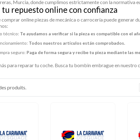
eras, Murcia, donde cumplimos estrictamente con la normativa eu
tu repuesto online con confianza
comprar online piezas de mecánica o carrocería puede generar dud
mos:
 técnico:
Te ayudamos a verificar si la pieza es compatible con el añ
uncionamiento:
Todos nuestros artículos están comprobados.
mpra seguro:
Paga de forma segura y recibe tu pieza mediante las m
ás para reparar tu coche. Busca tu
bombin embrague
en nuestro c
 des produits.