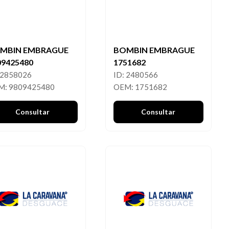
MBIN EMBRAGUE
BOMBIN EMBRAGUE
09425480
1751682
 2858026
ID: 2480566
M: 9809425480
OEM: 1751682
Consultar
Consultar