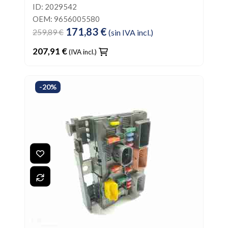
ID: 2029542
OEM: 9656005580
171,83 €
259,89 €
(sin IVA incl.)
207,91 €
(IVA incl.)
-20%