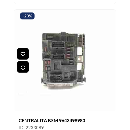
-20%
CENTRALITA BSM 9643498980
ID: 2233089