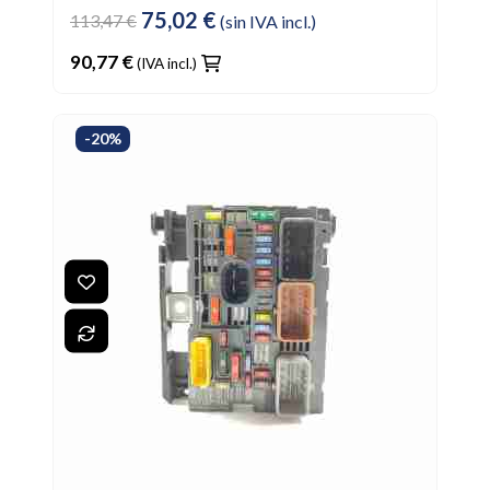
75,02 €
113,47 €
(sin IVA incl.)
90,77 €
(IVA incl.)
-20%