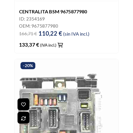
CENTRALITA BSM 9675877980
ID: 2354169
OEM: 9675877980
110,22 €
166,71 €
(sin IVA incl.)
133,37 €
(IVA incl.)
-20%