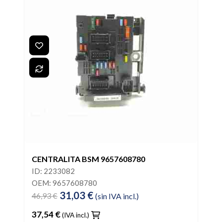
CENTRALITA BSM 9657608780
ID: 2233082
OEM: 9657608780
31,03 €
46,93 €
(sin IVA incl.)
37,54 €
(IVA incl.)