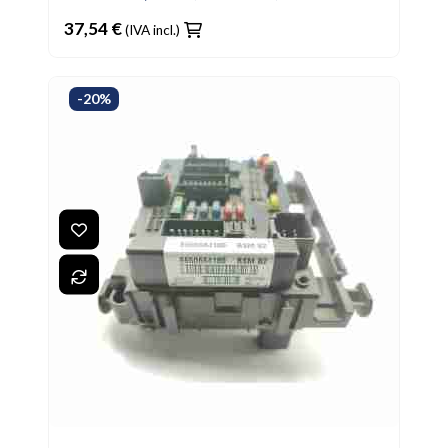
37,54 €
(IVA incl.)
-20%