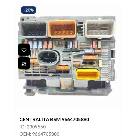
-20%
CENTRALITA BSM 9664705880
ID: 2309560
OEM: 9664705880