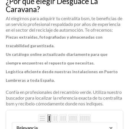
¿Por qué elegir Desguace La
Caravana?
Al elegirnos para adquirir tu
centralita bsm
, te beneficias de
un servicio profesional respaldado por años de experiencia
en el sector del reciclaje de automoción. Te ofrecemos:
Piezas extraídas, fotografiadas y almacenadas con
trazabilidad garantizada.
Un catálogo online actualizado diariamente para que
siempre encuentres el repuesto que necesitas.
Logística eficiente desde nuestras instalaciones en Puerto
Lumbreras a toda España.
Confía en profesionales del recambio verde. Utiliza nuestro
buscador para localizar la referencia exacta de tu
centralita
bsm
y recíbelo cómodamente donde nos indiques.
Relevancia