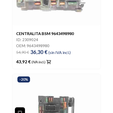
CENTRALITA BSM 9643498980
ID: 2309024
OEM: 9643498980
36,30 €
54,90 €
(sin IVA incl.)
43,92 €
(IVA incl.)
-20%