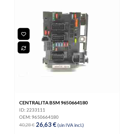
CENTRALITA BSM 9650664180
ID: 2233111
OEM: 9650664180
26,63 €
40,28 €
(sin IVA incl.)