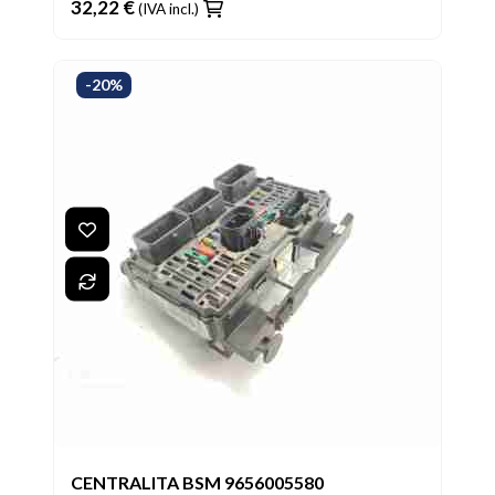
32,22 €
(IVA incl.)
-20%
CENTRALITA BSM 9656005580