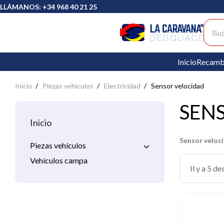
LLÁMANOS: +34 968 40 21 25
Busc
Inicio
Recamb
Inicio
Piezas vehículos
Electricidad
Sensor velocidad
SEN
Inicio
Sensor veloc
Piezas vehículos
Vehículos campa
Il y a 5 de