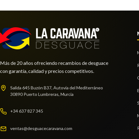
Más de 20 años ofreciendo recambios de desguace
con garantía, calidad y precios competitivos.
Salida 645 Buzón B37, Autovía del Mediterráneo
30890 Puerto Lumbreras, Murcia
+34 637 827 345
ventas@desguacecaravana.com