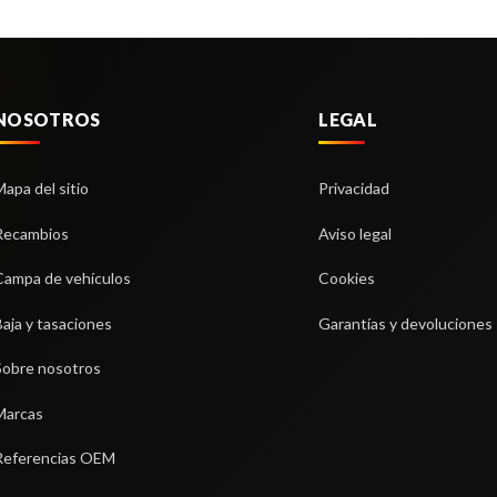
NOSOTROS
LEGAL
Mapa del sitio
Privacidad
Recambios
Aviso legal
Campa de vehículos
Cookies
Baja y tasaciones
Garantías y devoluciones
Sobre nosotros
Marcas
Referencias OEM