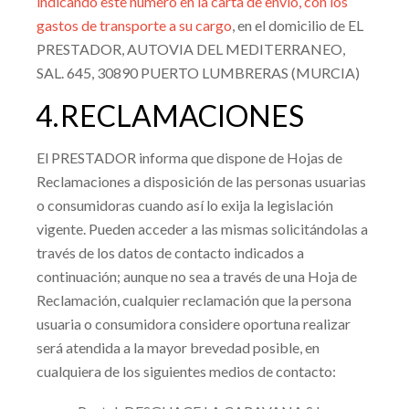
indicando este número en la carta de envío, con los
gastos de transporte a su cargo
, en el domicilio de EL
PRESTADOR,
AUTOVIA DEL MEDITERRANEO,
SAL. 645
,
30890
PUERTO LUMBRERAS
(
MURCIA
)
4.
RECLAMACIONES
El PRESTADOR informa que dispone de Hojas de
Reclamaciones a disposición de las personas usuarias
o consumidoras cuando así lo exija la legislación
vigente. Pueden acceder a las mismas solicitándolas a
través de los datos de contacto indicados a
continuación; aunque no sea a través de una Hoja de
Reclamación, cualquier reclamación que la persona
usuaria o consumidora considere oportuna realizar
será atendida a la mayor brevedad posible, en
cualquiera de los siguientes medios de contacto: