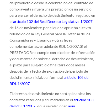
del producto o desde la celebración del contrato de
compraventa si fuera una prestación de un servicio,
para ejercer el derecho de desistimiento, regulado en
el
artículo 102 del Real Decreto Legislativo 1/2007
,
de 16 de noviembre, por el que se aprueba el texto
refundido de la Ley General para la Defensa de los
Consumidores y Usuarios y otras leyes
complementarias, en adelante RDL 1/2007. Si el
PRESTADOR no cumple con el deber de información
y documentación sobre el derecho de desistimiento,
el plazo para su ejercicio finalizará doce meses
después de la fecha de expiración del período de
desistimiento inicial, conforme al
artículo 105 del
RDL
1/2007
.
El derecho de desistimiento no será aplicable a los
contratos referidos y enumerados en el
artículo 103
del
RDL 1/2007
, y que se relacionan
aquí