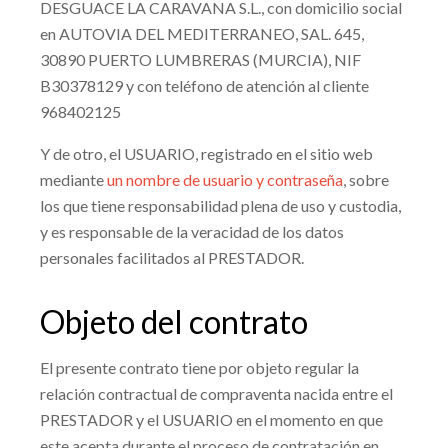
DESGUACE LA CARAVANA S.L.
, con domicilio social
en
AUTOVIA DEL MEDITERRANEO, SAL. 645
,
30890
PUERTO LUMBRERAS
(
MURCIA
), NIF
B30378129
y con teléfono de atención al cliente
968402125
Y de otro, el USUARIO, registrado en el sitio web
mediante
un nombre de usuario y contraseña
, sobre
los que tiene responsabilidad plena de uso y custodia,
y es responsable de la veracidad de los datos
personales facilitados al PRESTADOR.
Objeto del contrato
El presente contrato tiene por objeto regular la
relación contractual de compraventa nacida entre el
PRESTADOR y el USUARIO en el momento en que
este acepta durante el proceso de contratación en