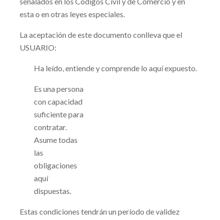
señalados en los Códigos Civil y de Comercio y en
esta o en otras leyes especiales.
La aceptación de este documento conlleva que el
USUARIO:
Ha leído, entiende y comprende lo aquí expuesto.
Es una persona
con capacidad
suficiente para
contratar.
Asume todas
las
obligaciones
aquí
dispuestas.
Estas condiciones tendrán un período de validez