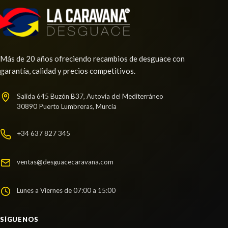
Más de 20 años ofreciendo recambios de desguace con
garantía, calidad y precios competitivos.
Salida 645 Buzón B37, Autovía del Mediterráneo
30890 Puerto Lumbreras, Murcia
+34 637 827 345
ventas@desguacecaravana.com
Lunes a Viernes de 07:00 a 15:00
SÍGUENOS