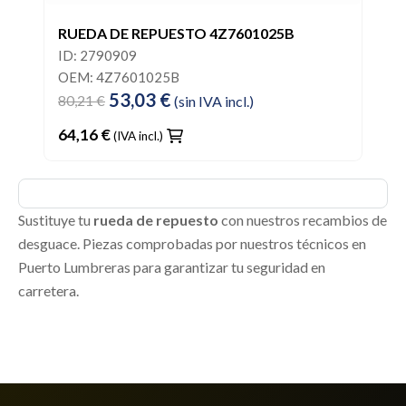
RUEDA DE REPUESTO 4Z7601025B
ID: 2790909
OEM: 4Z7601025B
53,03 €
80,21 €
(sin IVA incl.)
64,16 €
(IVA incl.)
Sustituye tu
rueda de repuesto
con nuestros recambios de
desguace. Piezas comprobadas por nuestros técnicos en
Puerto Lumbreras para garantizar tu seguridad en
carretera.