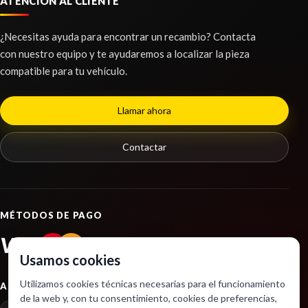
ATENCIÓN AL CLIENTE
¿Necesitas ayuda para encontrar un recambio? Contacta
con nuestro equipo y te ayudaremos a localizar la pieza
compatible para tu vehículo.
Llamar ahora
Contactar
MÉTODOS DE PAGO
VISA
PayPal
Usamos cookies
Utilizamos cookies técnicas necesarias para el funcionamiento
ASOCIACIONES
de la web y, con tu consentimiento, cookies de preferencias,