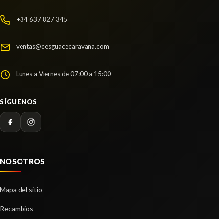
+34 637 827 345
ventas@desguacecaravana.com
Lunes a Viernes de 07:00 a 15:00
SÍGUENOS
NOSOTROS
Mapa del sitio
Recambios