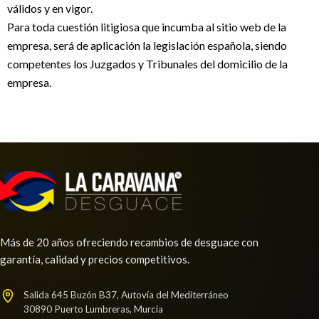
válidos y en vigor.
Para toda cuestión litigiosa que incumba al sitio web de la
empresa, será de aplicación la legislación española, siendo
competentes los Juzgados y Tribunales del domicilio de la
empresa.
Más de 20 años ofreciendo recambios de desguace con
garantía, calidad y precios competitivos.
Salida 645 Buzón B37, Autovía del Mediterráneo
30890 Puerto Lumbreras, Murcia