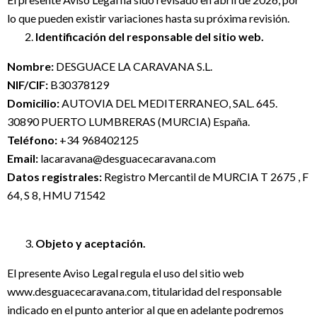
lo que pueden existir variaciones hasta su próxima revisión.
Identificación del responsable del sitio web.
Nombre:
DESGUACE LA CARAVANA S.L.
NIF/CIF:
B30378129
Domicilio:
AUTOVIA DEL MEDITERRANEO, SAL. 645.
30890 PUERTO LUMBRERAS (MURCIA) España.
Teléfono:
+34 968402125
Email:
lacaravana@desguacecaravana.com
Datos registrales:
Registro Mercantil de MURCIA T 2675 , F
64, S 8, HMU 71542
Objeto y aceptación.
El presente Aviso Legal regula el uso del sitio web
www.desguacecaravana.com, titularidad del responsable
indicado en el punto anterior al que en adelante podremos