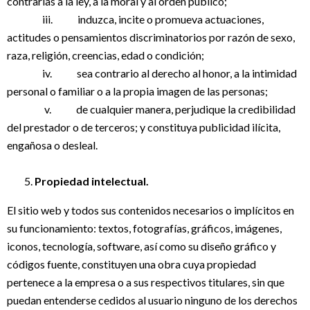
contrarias a la ley, a la moral y al orden público;
iii. induzca, incite o promueva actuaciones,
actitudes o pensamientos discriminatorios por razón de sexo,
raza, religión, creencias, edad o condición;
iv. sea contrario al derecho al honor, a la intimidad
personal o familiar o a la propia imagen de las personas;
v. de cualquier manera, perjudique la credibilidad
del prestador o de terceros; y constituya publicidad ilícita,
engañosa o desleal.
Propiedad intelectual.
El sitio web y todos sus contenidos necesarios o implícitos en
su funcionamiento: textos, fotografías, gráficos, imágenes,
iconos, tecnología, software, así como su diseño gráfico y
códigos fuente, constituyen una obra cuya propiedad
pertenece a la empresa o a sus respectivos titulares, sin que
puedan entenderse cedidos al usuario ninguno de los derechos