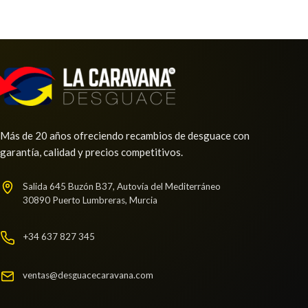
Más de 20 años ofreciendo recambios de desguace con
garantía, calidad y precios competitivos.
Salida 645 Buzón B37, Autovía del Mediterráneo
30890 Puerto Lumbreras, Murcia
+34 637 827 345
ventas@desguacecaravana.com