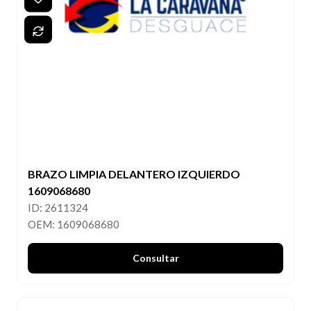
BRAZO LIMPIA DELANTERO IZQUIERDO
1609068680
ID: 2611324
OEM: 1609068680
Consultar