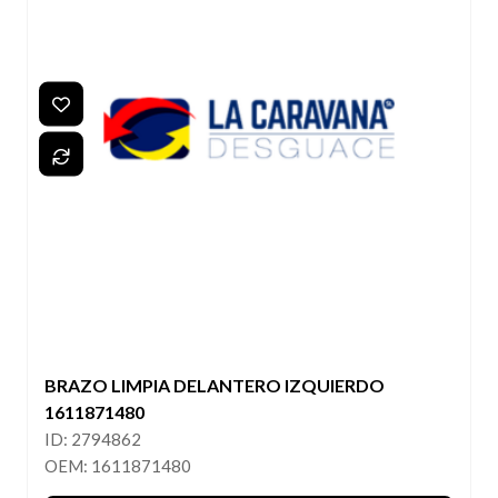
BRAZO LIMPIA DELANTERO IZQUIERDO
1611871480
ID: 2794862
OEM: 1611871480