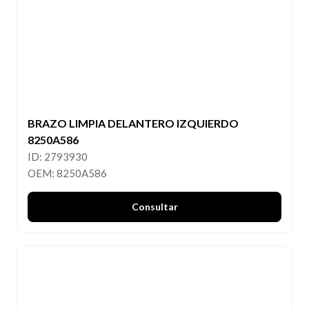
BRAZO LIMPIA DELANTERO IZQUIERDO
8250A586
ID: 2793930
OEM: 8250A586
Consultar