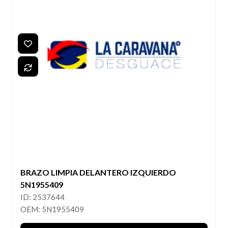
BRAZO LIMPIA DELANTERO IZQUIERDO
5N1955409
ID: 2537644
OEM: 5N1955409