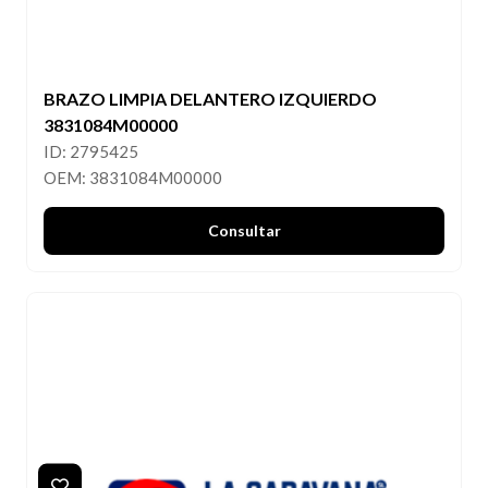
BRAZO LIMPIA DELANTERO IZQUIERDO
3831084M00000
ID: 2795425
OEM: 3831084M00000
Consultar