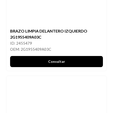
BRAZO LIMPIA DELANTERO IZQUIERDO
2G1955409A03C
ID: 2455479
OEM: 2G1955409A03C
Consultar