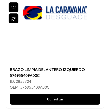
BRAZO LIMPIA DELANTERO IZQUIERDO
576955409A03C
ID: 2855724
OEM: 576955409A03C
Consultar