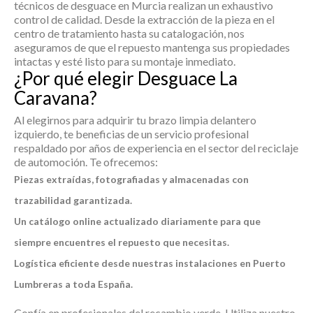
técnicos de desguace en Murcia realizan un exhaustivo
control de calidad. Desde la extracción de la pieza en el
centro de tratamiento hasta su catalogación, nos
aseguramos de que el repuesto mantenga sus propiedades
intactas y esté listo para su montaje inmediato.
¿Por qué elegir Desguace La
Caravana?
Al elegirnos para adquirir tu
brazo limpia delantero
izquierdo
, te beneficias de un servicio profesional
respaldado por años de experiencia en el sector del reciclaje
de automoción. Te ofrecemos:
Piezas extraídas, fotografiadas y almacenadas con
trazabilidad garantizada.
Un catálogo online actualizado diariamente para que
siempre encuentres el repuesto que necesitas.
Logística eficiente desde nuestras instalaciones en Puerto
Lumbreras a toda España.
Confía en profesionales del recambio verde. Utiliza nuestro