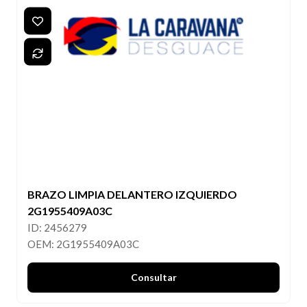
BRAZO LIMPIA DELANTERO IZQUIERDO
2G1955409A03C
ID: 2456279
OEM: 2G1955409A03C
Consultar