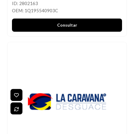
ID: 2802163
OEM: 1Q195540903C
Consultar