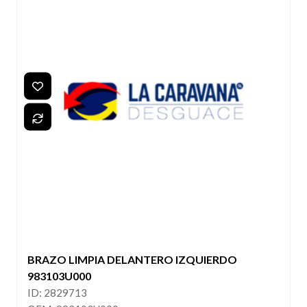
BRAZO LIMPIA DELANTERO IZQUIERDO
983103U000
ID: 2829713