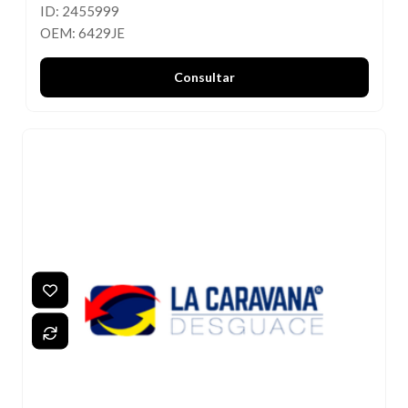
ID: 2455999
OEM: 6429JE
Consultar