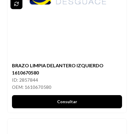
BRAZO LIMPIA DELANTERO IZQUIERDO
1610670580
ID: 2857844
OEM: 1610670580
Consultar