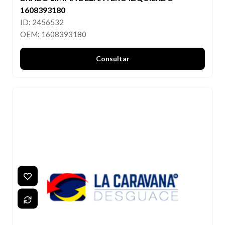
1608393180
ID: 2456532
OEM: 1608393180
Consultar