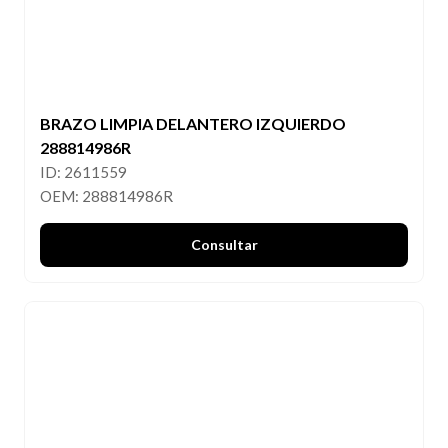
BRAZO LIMPIA DELANTERO IZQUIERDO
288814986R
ID: 2611559
OEM: 288814986R
Consultar