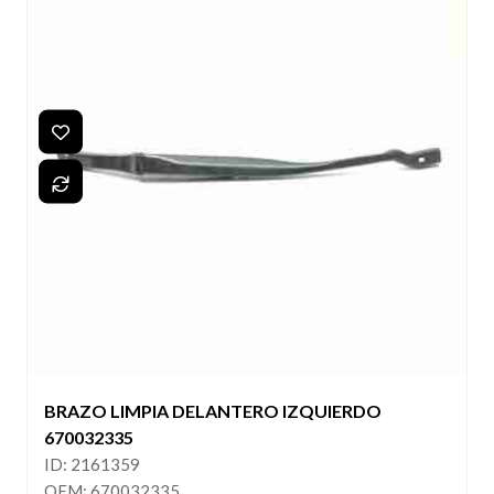
BRAZO LIMPIA DELANTERO IZQUIERDO
670032335
ID: 2161359
OEM: 670032335