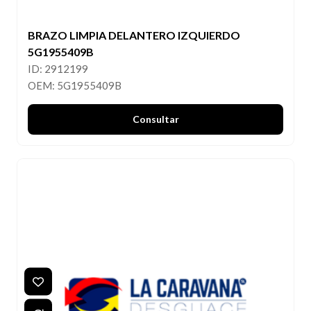
BRAZO LIMPIA DELANTERO IZQUIERDO
5G1955409B
ID: 2912199
OEM: 5G1955409B
Consultar