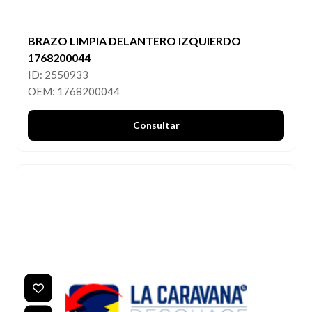
BRAZO LIMPIA DELANTERO IZQUIERDO
1768200044
ID: 2550933
OEM: 1768200044
Consultar