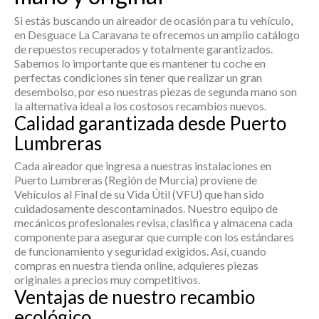
Si estás buscando un
aireador
de ocasión para tu vehículo,
en Desguace La Caravana te ofrecemos un amplio catálogo
de repuestos recuperados y totalmente garantizados.
Sabemos lo importante que es mantener tu coche en
perfectas condiciones sin tener que realizar un gran
desembolso, por eso nuestras piezas de segunda mano son
la alternativa ideal a los costosos recambios nuevos.
Calidad garantizada desde Puerto
Lumbreras
Cada
aireador
que ingresa a nuestras instalaciones en
Puerto Lumbreras (Región de Murcia) proviene de
Vehículos al Final de su Vida Útil (VFU) que han sido
cuidadosamente descontaminados. Nuestro equipo de
mecánicos profesionales revisa, clasifica y almacena cada
componente para asegurar que cumple con los estándares
de funcionamiento y seguridad exigidos. Así, cuando
compras en nuestra tienda online, adquieres piezas
originales a precios muy competitivos.
Ventajas de nuestro recambio
ecológico