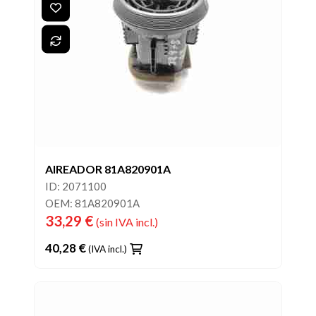
AIREADOR 81A820901A
ID: 2071100
OEM: 81A820901A
33,29 €
(sin IVA incl.)
40,28 €
(IVA incl.)