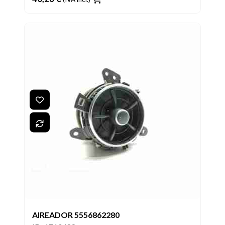
AIREADOR 5556862280