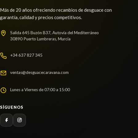
Más de 20 años ofreciendo recambios de desguace con
garantía, calidad y precios competitivos.
Salida 645 Buzón B37, Autovía del Mediterráneo
30890 Puerto Lumbreras, Murcia
+34 637 827 345
ventas@desguacecaravana.com
Lunes a Viernes de 07:00 a 15:00
SÍGUENOS