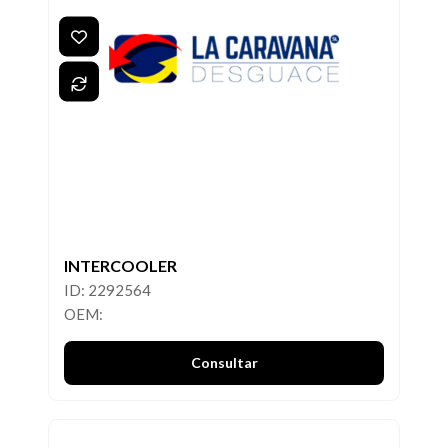
INTERCOOLER
ID: 2292564
OEM:
Consultar