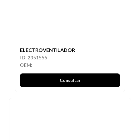
ELECTROVENTILADOR
ID: 2351555
OEM:
Consultar