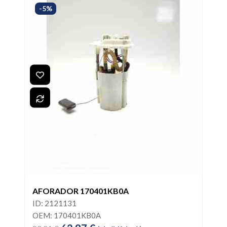
-5%
AFORADOR 170401KB0A
ID: 2121131
OEM: 170401KB0A