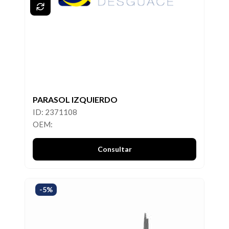
PARASOL IZQUIERDO
ID: 2371108
OEM:
Consultar
-5%