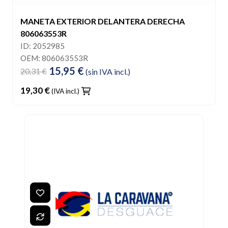
MANETA EXTERIOR DELANTERA DERECHA
806063553R
ID: 2052985
OEM: 806063553R
15,95 €
20,31 €
(sin IVA incl.)
19,30 €
(IVA incl.)