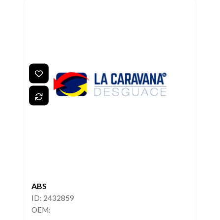
ABS
ID: 2432859
OEM: