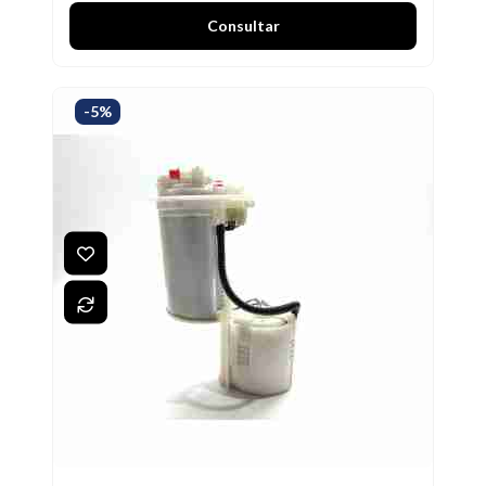
Consultar
-5%