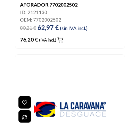
AFORADOR 7702002502
ID: 2121130
OEM: 7702002502
62,97 €
80,21 €
(sin IVA incl.)
76,20 €
(IVA incl.)