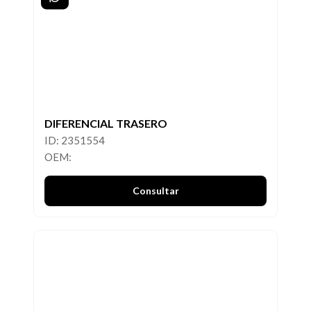
DIFERENCIAL TRASERO
ID: 2351554
OEM:
Consultar