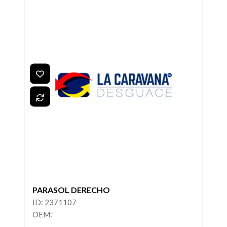
PARASOL DERECHO
ID: 2371107
OEM: