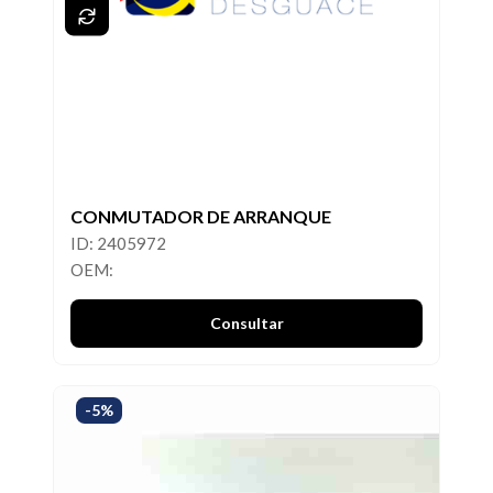
CONMUTADOR DE ARRANQUE
ID: 2405972
OEM:
Consultar
-5%