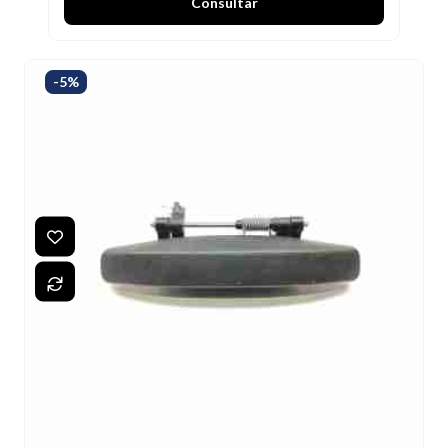
Consultar
-5%