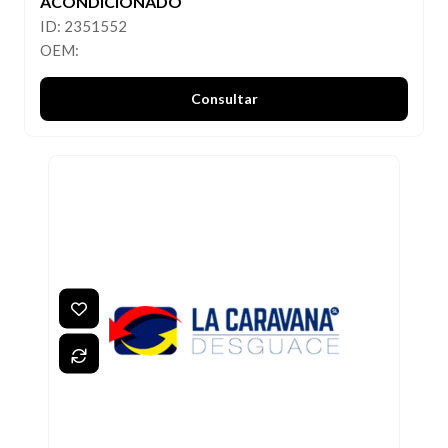
ACONDICIONADO
ID: 2351552
OEM:
Consultar