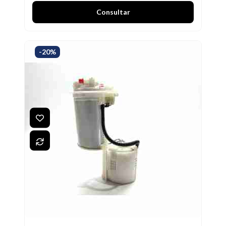
Consultar
-20%