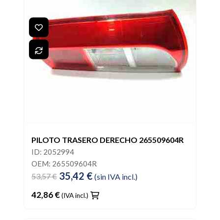
PILOTO TRASERO DERECHO 265509604R
ID: 2052994
OEM: 265509604R
35,42 €
53,57 €
(sin IVA incl.)
42,86 €
(IVA incl.)