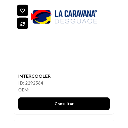
INTERCOOLER
ID: 2292564
OEM:
Consultar