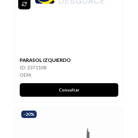
PARASOL IZQUIERDO
ID: 2371108
OEM:
Consultar
-20%