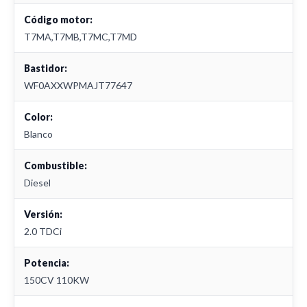
Código motor:
T7MA,T7MB,T7MC,T7MD
Bastidor:
WF0AXXWPMAJT77647
Color:
Blanco
Combustible:
Diesel
Versión:
2.0 TDCi
Potencia:
150CV 110KW