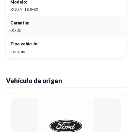
Modelo:
KUGA II (DM2)
Garantia:
01-00
Tipo vehículo:
Turismo
Vehículo de origen