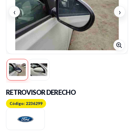
‹
›
RETROVISOR DERECHO
Código: 2236299