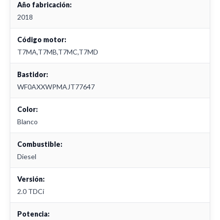
Año fabricación:
2018
Código motor:
T7MA,T7MB,T7MC,T7MD
Bastidor:
WF0AXXWPMAJT77647
Color:
Blanco
Combustible:
Diesel
Versión:
2.0 TDCi
Potencia: