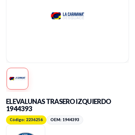
ELEVALUNAS TRASERO IZQUIERDO
1944393
Código: 2236256
OEM: 1944393