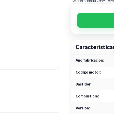
130 referencia OEM IAM
Característica
Año fabricación:
Código motor:
Bastidor:
Combustible:
Versión: