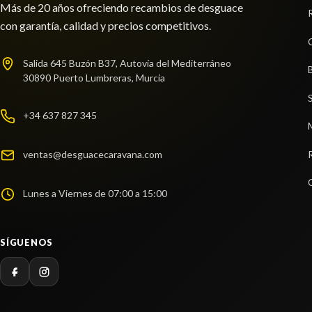
Más de 20 años ofreciendo recambios de desguace
con garantía, calidad y precios competitivos.
Salida 645 Buzón B37, Autovía del Mediterráneo
30890 Puerto Lumbreras, Murcia
+34 637 827 345
ventas@desguacecaravana.com
Lunes a Viernes de 07:00 a 15:00
SÍGUENOS