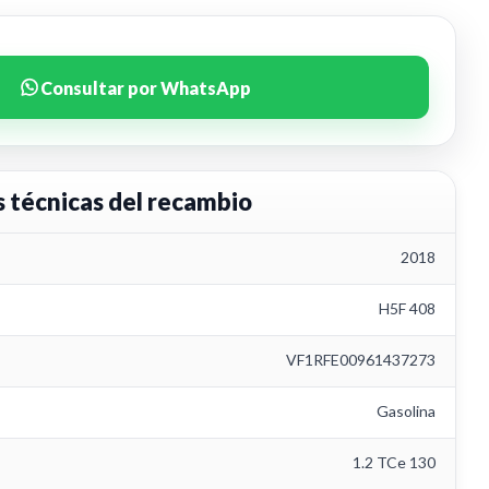
Consultar por WhatsApp
s técnicas del recambio
2018
H5F 408
VF1RFE00961437273
Gasolina
1.2 TCe 130