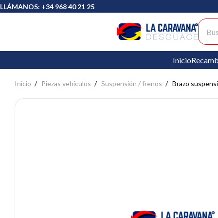
LLÁMANOS: +34 968 40 21 25
Busc
Inicio
Recamb
Inicio
Piezas vehículos
Suspensión / frenos
Brazo suspens