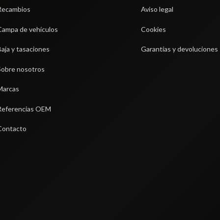
Recambios
Aviso legal
Campa de vehículos
Cookies
Baja y tasaciones
Garantías y devoluciones
Sobre nosotros
Marcas
Referencias OEM
Contacto