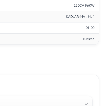
130CV 96KW
KADJAR (HA_, HL_)
01-00
Turismo