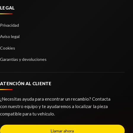
RENAULT KADJAR (HA_, HL_) 1.2 TCE 130
LEGAL
Ref:
2274291
Privacidad
Consultar
Aviso legal
Cookies
Garantías y devoluciones
ATENCIÓN AL CLIENTE
¿Necesitas ayuda para encontrar un recambio? Contacta
con nuestro equipo y te ayudaremos a localizar la pieza
compatible para tu vehículo.
PUENTE DELANTERO
Llamar ahora