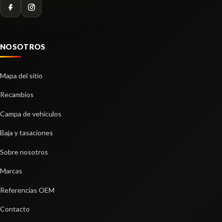
Consultar
NOSOTROS
Mapa del sitio
Recambios
Campa de vehículos
Baja y tasaciones
Sobre nosotros
Marcas
BRAZO SUSPENSION DELANTERO
Referencias OEM
IZQUIERDO
BRAZO SUSPENSION DELANTERO IZQUIERDO
Contacto
usado.