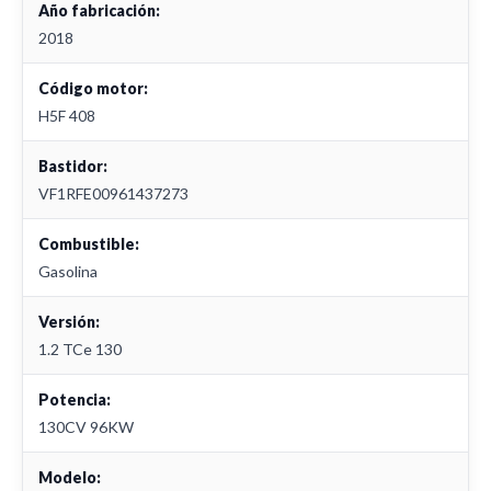
Año fabricación:
2018
Código motor:
H5F 408
Bastidor:
VF1RFE00961437273
Combustible:
Gasolina
Versión:
1.2 TCe 130
Potencia:
130CV 96KW
Modelo: