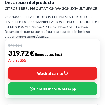
Descripción del producto
CITROËN BERLINGO STATION WAGON SX MULTISPACE
9820436880 - EL ARTICULO PUEDE PRESENTAR DEFECTOS
LEVES DEBIDO A SU MANIPULACION EL PRECIO NO INCLUYE
ELEMENTOS MECANICOS Y ELECTRICOS VER FOTOS.
Recambio de puerta trasera izquierda para citroën berlingo
station wagon sx multispace...
399,65 €
319,72 €
(impuestos inc.)
Ahorra 20%
Añadir al carrito
Consultar por WhatsApp