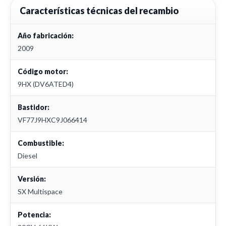
Características técnicas del recambio
Año fabricación:
2009
Código motor:
9HX (DV6ATED4)
Bastidor:
VF77J9HXC9J066414
Combustible:
Diesel
Versión:
SX Multispace
Potencia: