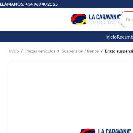
LLÁMANOS: +34 968 40 21 25
Busc
Inicio
Recamb
Inicio
Piezas vehículos
Suspensión / frenos
Brazo suspens