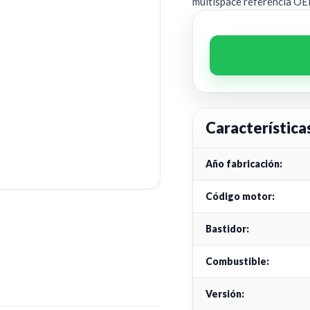
multispace referencia O
Característica
Año fabricación:
Código motor:
Bastidor:
Combustible:
Versión: