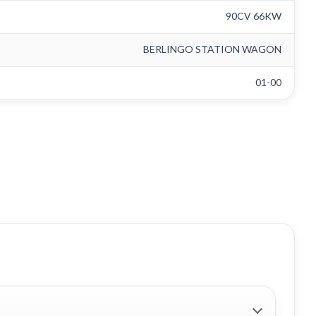
90CV 66KW
BERLINGO STATION WAGON
01-00