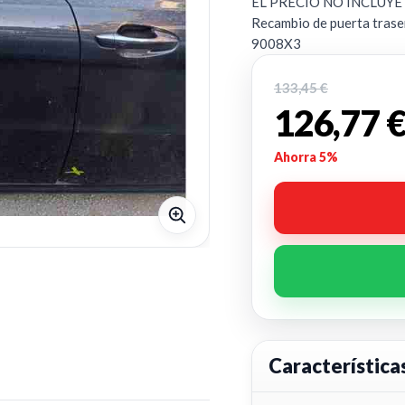
EL PRECIO NO INCLUY
Recambio de puerta tras
9008X3
133,45 €
126,77 
Ahorra 5%
Característica