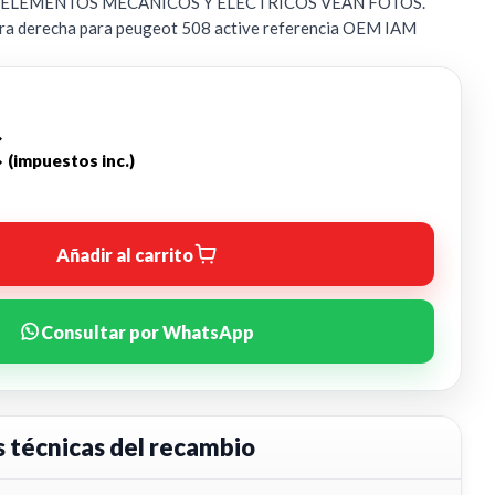
E ELEMENTOS MECANICOS Y ELECTRICOS VEAN FOTOS.
era derecha para peugeot 508 active referencia OEM IAM
€
(impuestos inc.)
Añadir al carrito
Consultar por WhatsApp
s técnicas del recambio