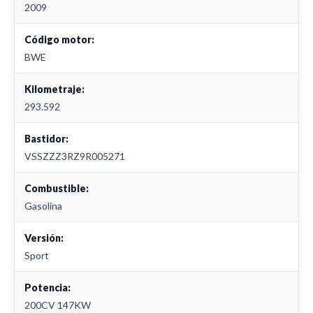
2009
Código motor:
BWE
Kilometraje:
293.592
Bastidor:
VSSZZZ3RZ9R005271
Combustible:
Gasolina
Versión:
Sport
Potencia:
200CV 147KW