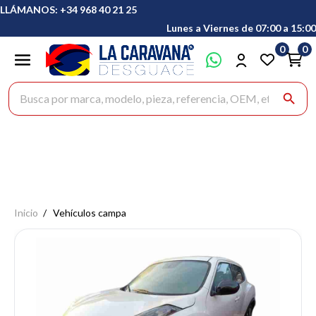
LLÁMANOS: +34 968 40 21 25
Lunes a Viernes de 07:00 a 15:00
0
0
Buscar productos
search
Inicio
Vehículos campa