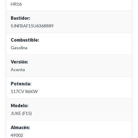
HR16
Bastidor:
SJNFBAF15U6368889
Combustible:
Gasolina
Versión:
Acenta
Potencia:
117CV 86KW
Modelo:
JUKE (F15)
Almacén:
49002