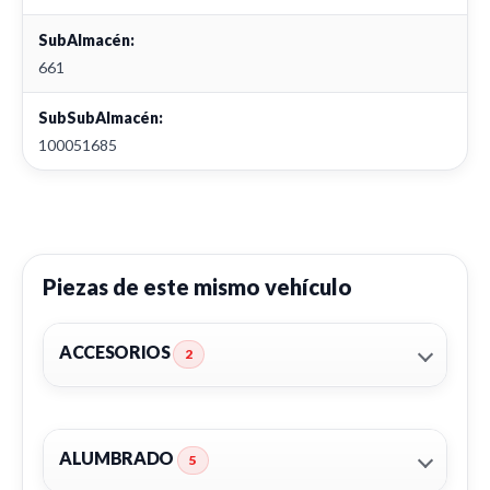
SubAlmacén:
661
SubSubAlmacén:
100051685
Piezas de este mismo vehículo
ACCESORIOS
2
ALUMBRADO
5