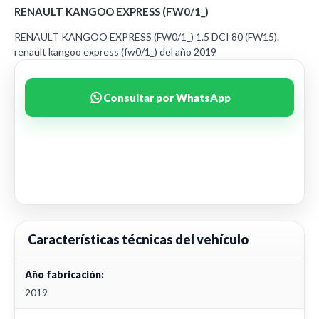
RENAULT KANGOO EXPRESS (FW0/1_)
RENAULT KANGOO EXPRESS (FW0/1_) 1.5 DCI 80 (FW15).
renault kangoo express (fw0/1_) del año 2019
Consultar por WhatsApp
Características técnicas del vehículo
Año fabricación:
2019