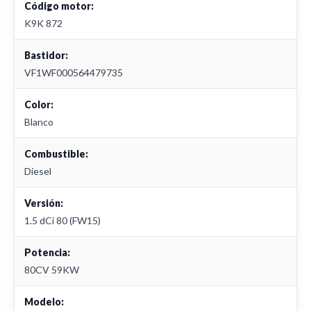
Código motor:
K9K 872
Bastidor:
VF1WF000564479735
Color:
Blanco
Combustible:
Diesel
Versión:
1.5 dCi 80 (FW15)
Potencia:
80CV 59KW
Modelo: