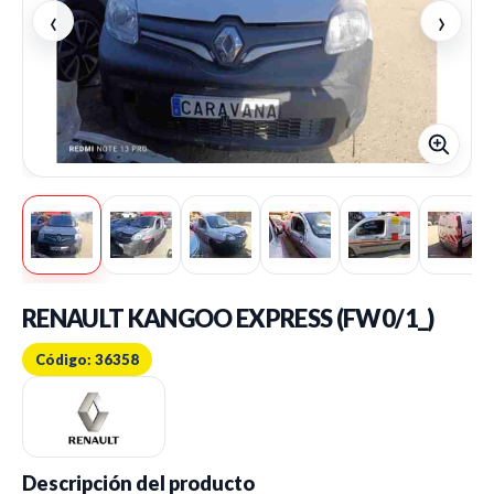
‹
›
RENAULT KANGOO EXPRESS (FW0/1_)
Código: 36358
Descripción del producto