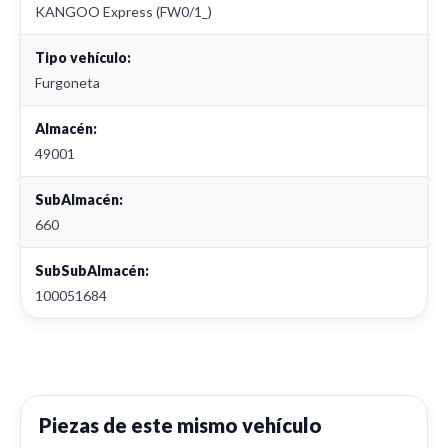
KANGOO Express (FW0/1_)
Tipo vehículo:
Furgoneta
Almacén:
49001
SubAlmacén:
660
SubSubAlmacén:
100051684
Piezas de este mismo vehículo