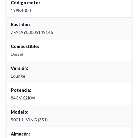
Código motor:
199B4000
Bastidor:
ZFA19900005149146
Combustible:
Diesel
Versión:
Lounge
Potencia:
84CV 62KW
Modelo:
500 L LIVING (351)
Almacén: