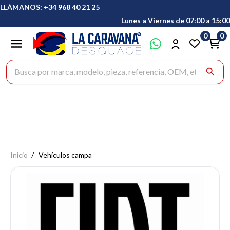
LLÁMANOS: +34 968 40 21 25
Lunes a Viernes de 07:00 a 15:00
0
0
Buscar productos
search
Inicio
Vehículos campa