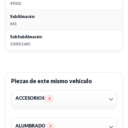
49002
SubAlmacén:
661
SubSubAlmacén:
100051685
Piezas de este mismo vehículo
ACCESORIOS
3
ALUMBRADO
7