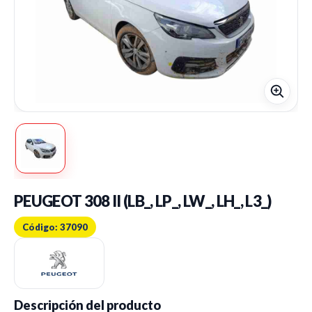
PEUGEOT 308 II (LB_, LP_, LW_, LH_, L3_)
Código: 37090
Descripción del producto