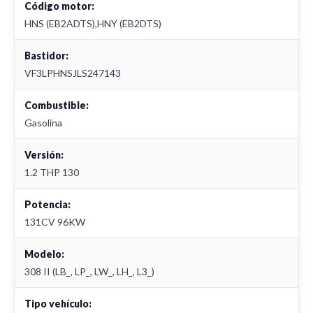
Código motor:
HNS (EB2ADTS),HNY (EB2DTS)
Bastidor:
VF3LPHNSJLS247143
Combustible:
Gasolina
Versión:
1.2 THP 130
Potencia:
131CV 96KW
Modelo:
308 II (LB_, LP_, LW_, LH_, L3_)
Tipo vehículo: