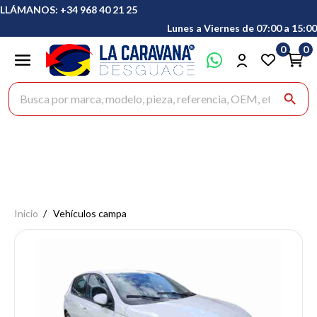
LLÁMANOS: +34 968 40 21 25
Lunes a Viernes de 07:00 a 15:00
0
0
Buscar productos
search
Inicio
Vehículos campa