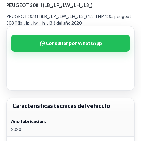
PEUGEOT 308 II (LB_, LP_, LW_, LH_, L3_)
PEUGEOT 308 II (LB_, LP_, LW_, LH_, L3_) 1.2 THP 130. peugeot
308 ii (lb_, lp_, lw_, lh_, l3_) del año 2020
Consultar por WhatsApp
Características técnicas del vehículo
Año fabricación:
2020