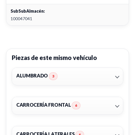
SubSubAlmacén:
100047041
Piezas de este mismo vehículo
ALUMBRADO
3
CARROCERÍA FRONTAL
6
CARROCERÍA LATERALES
6