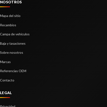
NOSOTROS
Mapa del sitio
Recambios
Campa de vehículos
Baja y tasaciones
Sobre nosotros
Marcas
BRAZO SUSPENSION DELANTERO
Referencias OEM
DERECHO
BRAZO SUSPENSION DELANTERO DERECHO
Contacto
usado.
FORD C-MAX TREND
LEGAL
Ref:
2292408
Privacidad