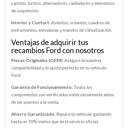
Consultar
AIRBAG DELANTERO IZQUIERDO
cambio, turbos, alternadores, radiadores y elementos
FORD C-MAX TREND
de suspensión.
AIRBAG DELANTERO IZQUIERDO usado.
PUERTA TRASERA IZQUIERDA
Ref:
2292424
OEM:
AM5117762ACXWAA
FORD C-MAX TREND
INTERCOOLER
PE1C1R24631AB
Interior y Confort:
Asientos, volantes, cuadros de
INTERCOOLER usado.
Ref:
2292401
shopping_cart
PUERTA TRASERA IZQUIERDA... usado.
instrumentos, elevalunas y mandos de climatización.
242,22 €
FORD C-MAX TREND
FORD C-MAX TREND
Ventajas de adquirir tus
Consultar
Ref:
2292420
Ref:
2292434
OEM:
PE1C1R24631AB
AMORTIGUADOR DELANTERO
recambios Ford con nosotros
IZQUIERDO
Consultar
shopping_cart
88,22 €
Piezas Originales (OEM):
Asegura la máxima
AMORTIGUADOR DELANTERO IZQUIERDO
usado.
compatibilidad y el ajuste perfecto en tu vehículo
TRANSMISION DELANTERA DERECHA
FORD C-MAX TREND
Ford.
TRANSMISION DELANTERA DERECHA usado.
Ref:
2292405
FORD C-MAX TREND
Garantía de Funcionamiento:
Todos los
componentes son verificados meticulosamente antes
Ref:
2292441
Consultar
de ser puestos a la venta.
Consultar
Ahorro Garantizado:
Repara tu vehículo gastando
hasta un 70% menos que en el servicio oficial.
PANEL FRONTAL