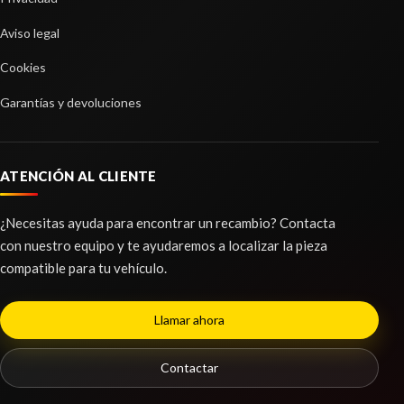
Consultar
Aviso legal
Cookies
Garantías y devoluciones
ATENCIÓN AL CLIENTE
¿Necesitas ayuda para encontrar un recambio? Contacta
con nuestro equipo y te ayudaremos a localizar la pieza
compatible para tu vehículo.
BRAZO SUSPENSION DELANTERO
Llamar ahora
IZQUIERDO
BRAZO SUSPENSION DELANTERO IZQUIERDO
Contactar
usado.
FORD C-MAX TREND