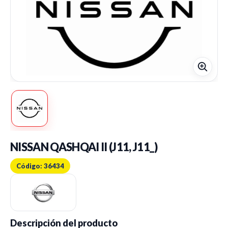
NISSAN QASHQAI II (J11, J11_)
Código: 36434
Descripción del producto