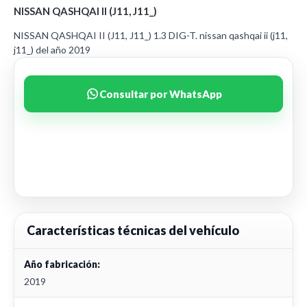
NISSAN QASHQAI II (J11, J11_)
NISSAN QASHQAI II (J11, J11_) 1.3 DIG-T. nissan qashqai ii (j11,
j11_) del año 2019
Consultar por WhatsApp
Características técnicas del vehículo
Año fabricación:
2019