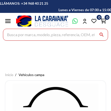
LLÁMANOS: +34 968 40 21 25
Lunes a Viernes de 07:00 a 15:00
0
0
Buscar productos
search
Inicio
Vehículos campa