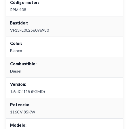
Código motor:
R9M 408
Bastidor:
VF13FL00256096980
Color:
Blanco
Combustible:
Diesel
Versión:
1.6 dCi 115 (FGMD)
Potencia:
116CV 85KW
Modelo: