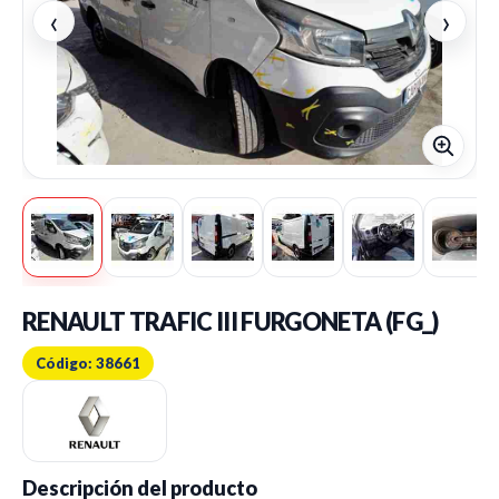
‹
›
RENAULT TRAFIC III FURGONETA (FG_)
Código: 38661
Descripción del producto