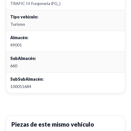
TRAFIC III Furgoneta (FG_)
Tipo vehículo:
Turismo
Almacén:
49001
SubAlmacén:
660
SubSubAlmacén:
100051684
Piezas de este mismo vehículo