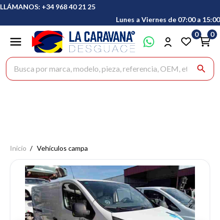
LLÁMANOS: +34 968 40 21 25
Lunes a Viernes de 07:00 a 15:00
0
0
Buscar productos
search
Inicio
Vehículos campa