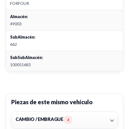
FORFOUR
Almacén:
49003
SubAlmacén:
662
SubSubAlmacén:
100051683
Piezas de este mismo vehículo
CAMBIO / EMBRAGUE
2