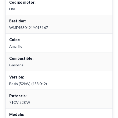
Código motor:
H4D
Bastidor:
WME4530421Y015167
Color:
Amarillo
Combustible:
Gasolina
Versión:
Basis (52kW) (453.042)
Potencia:
71CV 52KW
Modelo: