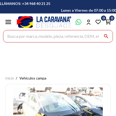
LLÁMANOS: +34 968 40 21 25
Lunes a Viernes de 07:00 a 15:00
0
0
Buscar productos
search
Inicio
Vehículos campa