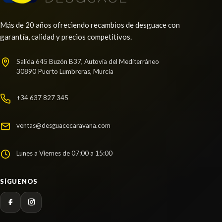
Más de 20 años ofreciendo recambios de desguace con
garantía, calidad y precios competitivos.
Salida 645 Buzón B37, Autovía del Mediterráneo
30890 Puerto Lumbreras, Murcia
+34 637 827 345
ventas@desguacecaravana.com
Lunes a Viernes de 07:00 a 15:00
SÍGUENOS