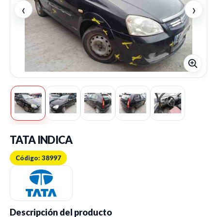
‹
›
TATA INDICA
Código: 38997
Descripción del producto