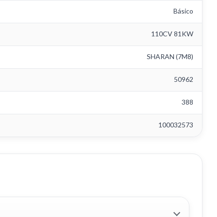
Básico
110CV 81KW
SHARAN (7M8)
50962
388
100032573