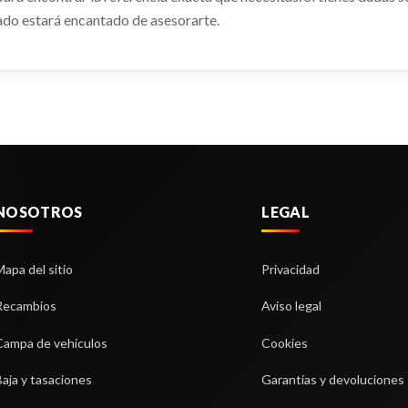
do estará encantado de asesorarte.
NOSOTROS
LEGAL
Mapa del sitio
Privacidad
Recambios
Aviso legal
Campa de vehículos
Cookies
Baja y tasaciones
Garantías y devoluciones