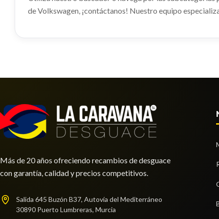
de Volkswagen, ¡contáctanos! Nuestro equipo especializa
Más de 20 años ofreciendo recambios de desguace
con garantía, calidad y precios competitivos.
Salida 645 Buzón B37, Autovía del Mediterráneo
30890 Puerto Lumbreras, Murcia