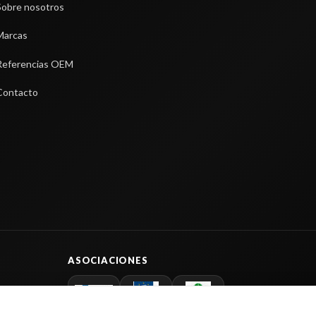
Sobre nosotros
Marcas
Referencias OEM
Contacto
ASOCIACIONES