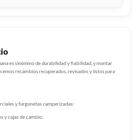
cio
mana es sinónimo de durabilidad y fiabilidad, y montar
recemos recambios recuperados, revisados y listos para
rciales y furgonetas camperizadas:
es y cajas de cambio.