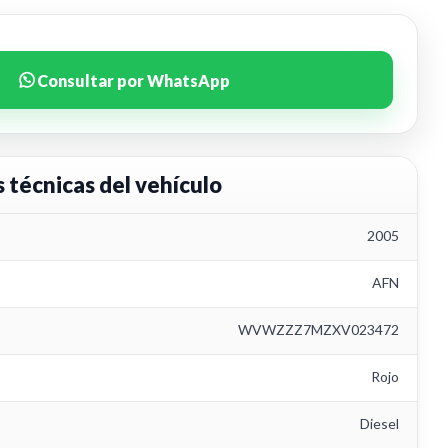
Consultar por WhatsApp
s técnicas del vehículo
2005
AFN
WVWZZZ7MZXV023472
Rojo
Diesel