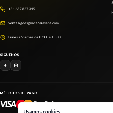
+34 637 827 345
ventas@desguacecaravana.com
Lunes a Viernes de 07:00 a 15:00
SÍGUENOS
MÉTODOS DE PAGO
VISA
PayPal
Usamos cookies