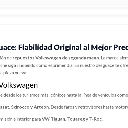
e: Fiabilidad Original al Mejor Pre
ción de
repuestos Volkswagen de segunda mano
. La marca ale
oche siga rindiendo como el primer día. En nuestro desguace te of
na pieza nueva.
 Volkswagen
 desde los turismos más icónicos hasta la línea de vehículos come
ssat, Scirocco y Arteon
. Desde faros y retrovisores hasta motor
isión e interior para
VW Tiguan, Touareg y T-Roc
.