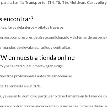
para la familia
Transporter (T4, T5, T6), Multivan, Caravelle y
s encontrar?
tas, faros delanteros y pilotos traseros.
turbos, compresores de aire acondicionado y sistemas de suspensi
, mandos de elevalunas, radios y centralitas.
VW en nuestra tienda online
o y la calidad que tu Volkswagen exige.
uestros profesionales antes de almacenarse.
el taller hasta en un 70%.
 ya sea en tu domicilio particular o directamente en tu taller de co
ara encontrar la referencia exacta que necesitas. Si tienes dudas 