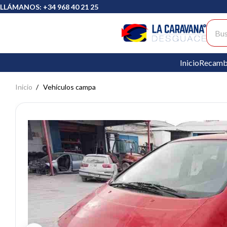
LLÁMANOS: +34 968 40 21 25
Busc
Inicio
Recamb
Inicio
Vehículos campa