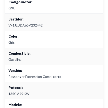
Código motor:
G9U
Bastidor:
VF1JLDDA65V232442
Color:
Gris
Combustible:
Gasolina
Versión:
Passenger Expression Combi corto
Potencia:
135CV 99KW
Modelo: