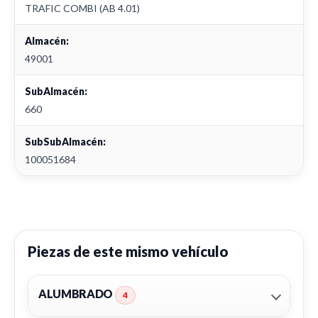
TRAFIC COMBI (AB 4.01)
Almacén:
49001
SubAlmacén:
660
SubSubAlmacén:
100051684
Piezas de este mismo vehículo
ALUMBRADO
4