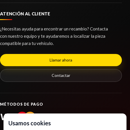
Ref:
2420572
ATENCIÓN AL CLIENTE
VENTILADOR VISCOSO MOTOR
Consultar
¿Necesitas ayuda para encontrar un recambio? Contacta
VENTILADOR VISCOSO MOTOR usado.
LUNA CUSTODIA DELANTERA IZQUIERDA
con nuestro equipo y te ayudaremos a localizar la pieza
RENAULT TRAFIC COMBI (AB 4.01) PASSENGER
LUNA CUSTODIA DELANTERA IZQUIERDA usado.
compatible para tu vehículo.
EXPRESSION...
RENAULT TRAFIC COMBI (AB 4.01) PASSENGER
Ref:
2420601
EXPRESSION...
Llamar ahora
Ref:
2420564
BOMBA FRENO
Consultar
BOMBA FRENO usado.
Contactar
Consultar
RENAULT TRAFIC COMBI (AB 4.01) PASSENGER
EXPRESSION...
Ref:
2420537
MÉTODOS DE PAGO
Consultar
VISA
PayPal
MOTOR ARRANQUE
Usamos cookies