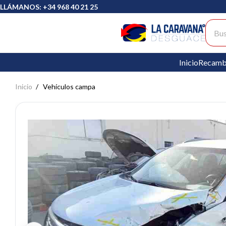
LLÁMANOS: +34 968 40 21 25
Busc
Inicio
Recamb
Inicio
Vehículos campa