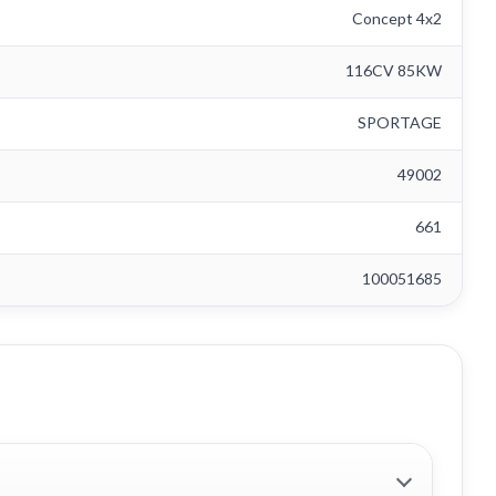
Concept 4x2
116CV 85KW
SPORTAGE
49002
661
100051685