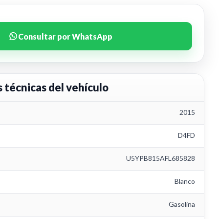
Consultar por WhatsApp
s técnicas del vehículo
2015
D4FD
U5YPB815AFL685828
Blanco
Gasolina