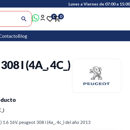
Lunes a Viernes de 07:00 a 15:00
0
0
search
Contacto
Blog
08 I (4A_, 4C_)
oducto
_)
1.6 16V. peugeot 308 i (4a_, 4c_) del año 2013