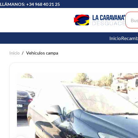
LLÁMANOS: +34 968 40 21 25
Busc
Inicio
Recamb
Inicio
Vehículos campa