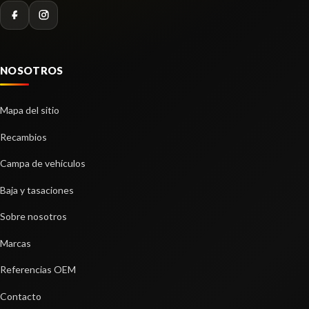
VOLKSWAGEN TOUAREG (7P5) V6 TDI
BLUEMOTION
Ref:
2271149
NOSOTROS
Consultar
Mapa del sitio
Recambios
Campa de vehículos
Baja y tasaciones
Sobre nosotros
Marcas
Referencias OEM
Contacto