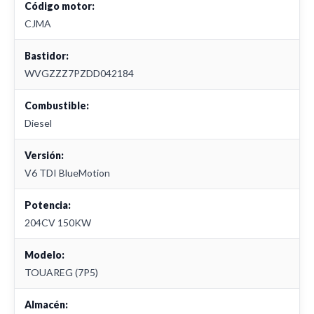
Código motor:
CJMA
Bastidor:
WVGZZZ7PZDD042184
Combustible:
Diesel
Versión:
V6 TDI BlueMotion
Potencia:
204CV 150KW
Modelo:
TOUAREG (7P5)
Almacén: