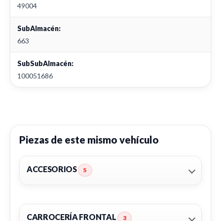
49004
SubAlmacén:
663
SubSubAlmacén:
100051686
Piezas de este mismo vehículo
ACCESORIOS
5
CARROCERÍA FRONTAL
3