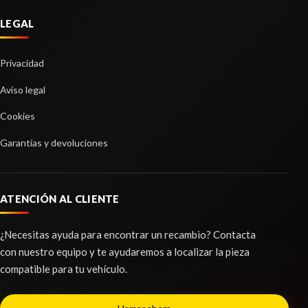
BRAZO SUSPENSION DELANTERO
LEGAL
DERECHO
BRAZO SUSPENSION DELANTERO DERECHO
usado.
Privacidad
VOLKSWAGEN TOUAREG (7P5) V6 TDI
BLUEMOTION
Aviso legal
Ref:
2271150
Cookies
Consultar
Garantías y devoluciones
ATENCIÓN AL CLIENTE
¿Necesitas ayuda para encontrar un recambio? Contacta
con nuestro equipo y te ayudaremos a localizar la pieza
compatible para tu vehículo.