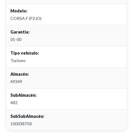
Modelo:
CORSA F (P2JO)
Garantia:
01-00
Tipo vehículo:
Turismo
Almacén:
49349
SubAlmacén:
482
SubSubAlmacén:
100038758