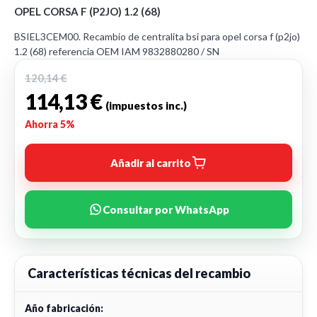
OPEL CORSA F (P2JO) 1.2 (68)
BSIEL3CEM00. Recambio de centralita bsi para opel corsa f (p2jo)
1.2 (68) referencia OEM IAM 9832880280 / SN
120,14 €
114,13 €
(impuestos inc.)
Ahorra 5%
Añadir al carrito
Consultar por WhatsApp
Características técnicas del recambio
Año fabricación: