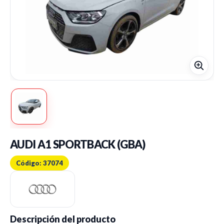
AUDI A1 SPORTBACK (GBA)
Código: 37074
Descripción del producto