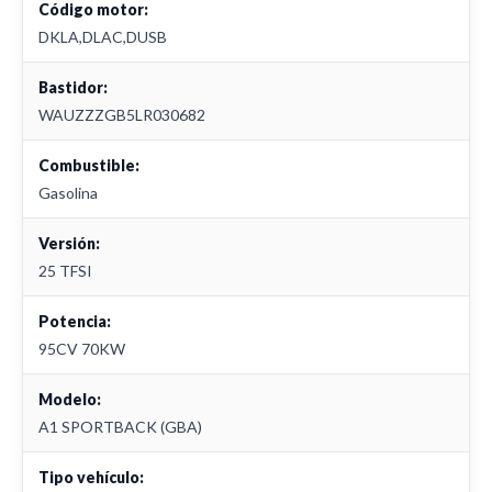
Código motor:
DKLA,DLAC,DUSB
Bastidor:
WAUZZZGB5LR030682
Combustible:
Gasolina
Versión:
25 TFSI
Potencia:
95CV 70KW
Modelo:
A1 SPORTBACK (GBA)
Tipo vehículo: