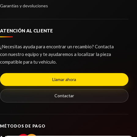
Garantías y devoluciones
ATENCIÓN AL CLIENTE
¿Necesitas ayuda para encontrar un recambio? Contacta
con nuestro equipo y te ayudaremos a localizar la pieza
BRAZO SUSPENSION DELANTERO
compatible para tu vehículo.
IZQUIERDO
BRAZO SUSPENSION DELANTERO IZQUIERDO
Llamar ahora
usado.
HYUNDAI I20 (BC3) TECNO
Contactar
Ref:
2257560
Consultar
MÉTODOS DE PAGO