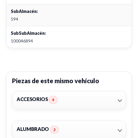
SubAlmacén:
594
SubSubAlmacén:
100046894
Piezas de este mismo vehículo
ACCESORIOS
4
ALUMBRADO
2