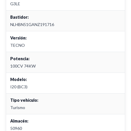
G3LE
Bastidor:
NLHBN51GANZ191716
Versión:
TECNO
Potencia:
100CV 74KW
Modelo:
I20 (BC3)
Tipo vehículo:
Turismo
Almacén:
50960