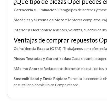
¿Qué tipo de piezas Opel puedes e
MANDO 
=>) FURGÓN 2.7T L1H1
Ref:
23
OPEL VIVARO FURGÓN/COMBI (07.2006
IZQUIER
=>) FURGÓN 2.7T L1H1
Ref:
2386139
Carrocería e Iluminación:
Paragolpes delanteros y trasero
OPEL VI
=>) FUR
Ref:
2386124
Mecánica y Sistema de Motor:
Motores completos, caja
Consultar
Ref:
23
RADIADOR AGUA
TURB
Consultar
Interior y Electrónica:
Asientos, volantes, cuadros de ins
RADIADOR AGUA usado.
TURBOC
Ventajas de comprar repuestos Ope
OPEL VIVARO FURGÓN/COMBI (07.2006
OPEL VI
=>) FURGÓN 2.7T L1H1
=>) FUR
Coincidencia Exacta (OEM):
Trabajamos con referencias 
AMORTIGUADOR TRASERO
BALLE
PUERTA DELANTERA DERECHA
PUERT
Ref:
2386152
Ref:
23
IZQUIERDO
Piezas Testadas y Garantizadas:
Cada recambio supera u
DEREC
BALLEST
AMORTIGUADOR TRASERO
PUERTA DELANTERA DERECHA usado.
Consultar
PUERTA
OPEL VI
Máximo Ahorro:
Reduce drásticamente el coste de tus r
IZQUIERDO usado.
OPEL VIVARO FURGÓN/COMBI (07.2006
DERECHA
=>) FUR
OPEL VIVARO FURGÓN/COMBI (07.2006
=>) FURGÓN 2.7T L1H1
OPEL VI
=>) FURGÓN 2.7T L1H1
Sostenibilidad y Envío Rápido:
Fomenta la economía cir
Ref:
23
=>) FUR
Ref:
2386147
en tu taller o domicilio en tiempo récord.
Ref:
2386103
Ref:
23
Consultar
Consultar