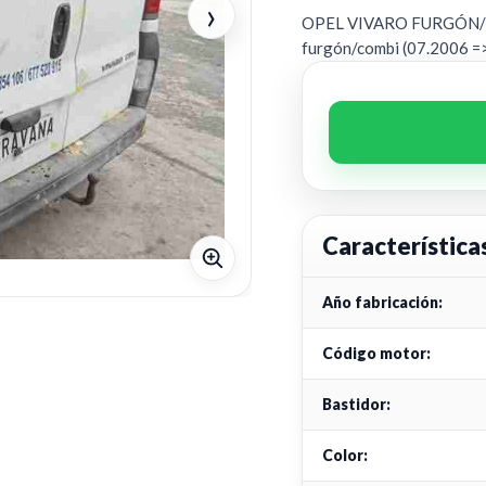
›
OPEL VIVARO FURGÓN/CO
furgón/combi (07.2006 =>
Característica
Año fabricación:
Código motor:
Bastidor:
Color: