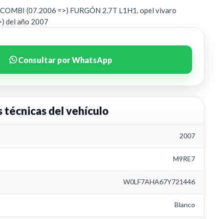
MBI (07.2006 =>) FURGÓN 2.7T L1H1. opel vivaro
) del año 2007
Consultar por WhatsApp
s técnicas del vehículo
2007
M9RE7
W0LF7AHA67Y721446
Blanco