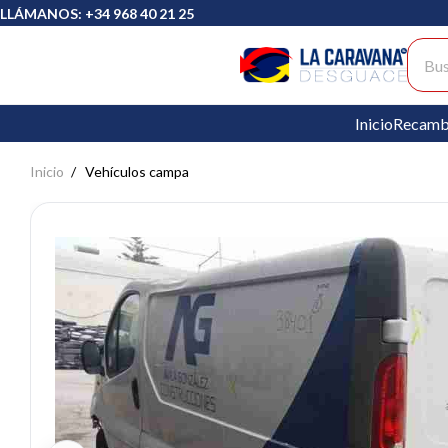
LLÁMANOS: +34 968 40 21 25
Busc
Inicio
Recamb
Inicio
Vehículos campa