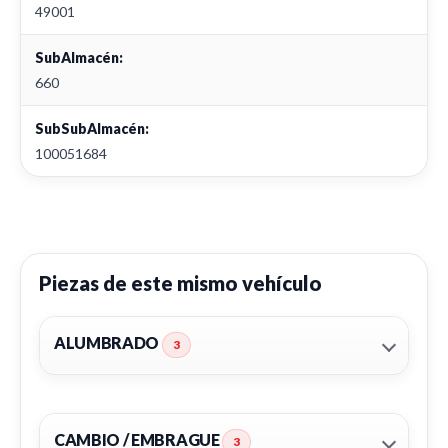
49001
SubAlmacén:
660
SubSubAlmacén:
100051684
Piezas de este mismo vehículo
ALUMBRADO
3
CAMBIO / EMBRAGUE
3