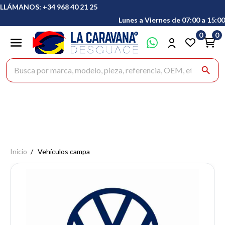
LLÁMANOS: +34 968 40 21 25
Lunes a Viernes de 07:00 a 15:00
0
0
Buscar productos
search
Inicio
Vehículos campa