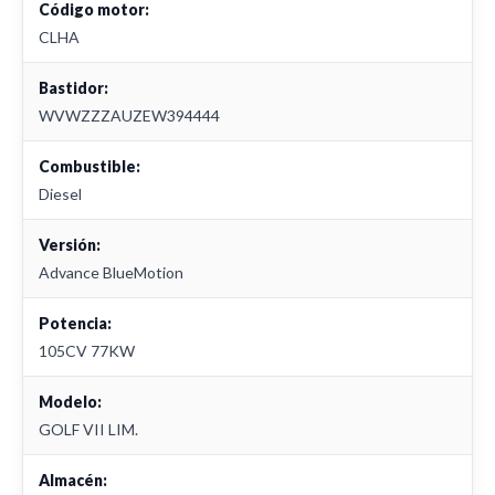
Código motor:
CLHA
Bastidor:
WVWZZZAUZEW394444
Combustible:
Diesel
Versión:
Advance BlueMotion
Potencia:
105CV 77KW
Modelo:
GOLF VII LIM.
Almacén: