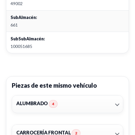
49002
SubAlmacén:
661
SubSubAlmacén:
100051685
Piezas de este mismo vehículo
ALUMBRADO
4
CARROCERÍA FRONTAL
2