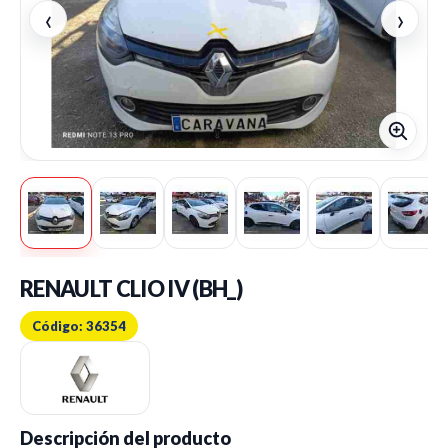
‹
›
RENAULT CLIO IV (BH_)
Código: 36354
Descripción del producto