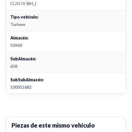
CLIO IV (BH_)
Tipo vehículo:
Turismo
Almacén:
50960
SubAlmacén:
658
SubSubAlmacén:
100051682
Piezas de este mismo vehículo