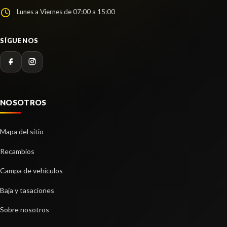
Lunes a Viernes de 07:00 a 15:00
SÍGUENOS
NOSOTROS
Mapa del sitio
BRAZO SUSPENSION DELANTERO
Recambios
DERECHO
Campa de vehículos
BRAZO SUSPENSION DELANTERO DERECHO
usado.
Baja y tasaciones
TOYOTA YARIS CROSS HYBRID 2WD ACTIVE TECH
Sobre nosotros
Ref:
2259872