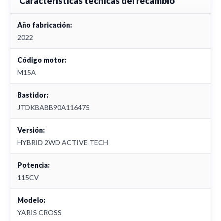
Características técnicas del recambio
Año fabricación:
2022
Código motor:
M15A
Bastidor:
JTDKBABB90A116475
Versión:
HYBRID 2WD ACTIVE TECH
Potencia:
115CV
Modelo:
YARIS CROSS