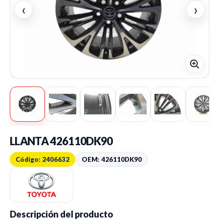
‹
›
LLANTA 426110DK90
Código: 2406632
OEM: 426110DK90
Descripción del producto