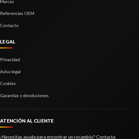
Marcas
Consultar
Referencias OEM
Contacto
LEGAL
Privacidad
Aviso legal
Cookies
Garantías y devoluciones
BRAZO SUSPENSION DELANTERO
IZQUIERDO
ATENCIÓN AL CLIENTE
BRAZO SUSPENSION DELANTERO IZQUIERDO
usado.
¿Necesitas ayuda para encontrar un recambio? Contacta