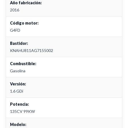
Año fabricación:
2016
Código motor:
G4FD
Bastidor:
KNAHU811AG7155002
Combustible:
Gasolina
Versión:
1.6 GDi
Potencia:
135CV 99KW
Modelo: