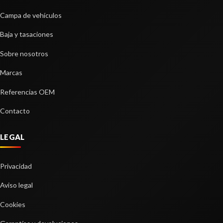
BRAZO SUSPENSION DELANTERO
Campa de vehículos
DERECHO
BRAZO SUSPENSION DELANTERO DERECHO
Baja y tasaciones
usado.
Sobre nosotros
KIA CARENS IV 1.6 GDI
Ref:
2274335
Marcas
Referencias OEM
Consultar
Contacto
LEGAL
Privacidad
Aviso legal
Cookies