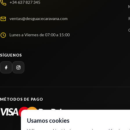
+34 637 827 345
ventas@desguacecaravana.com
Lunes a Viernes de 07:00 a 15:00
SÍGUENOS
MÉTODOS DE PAGO
VISA
PayPal
Usamos cookies