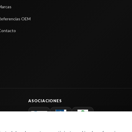
Marcas
Referencias OEM
Contacto
ASOCIACIONES