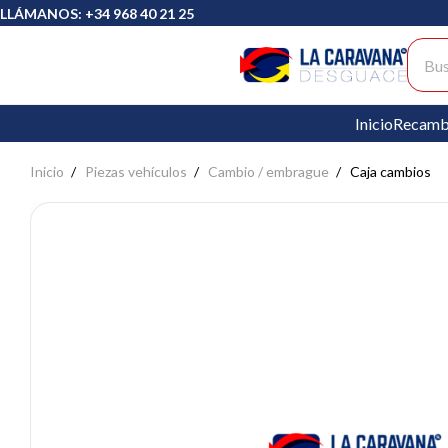
LLÁMANOS: +34 968 40 21 25
Busc
Inicio
Recamb
Inicio
Piezas vehículos
Cambio / embrague
Caja cambios