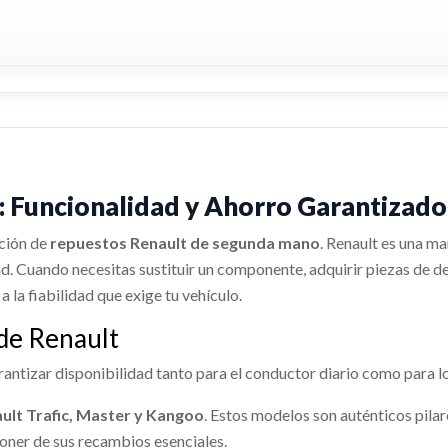
 Funcionalidad y Ahorro Garantizado
cción de
repuestos Renault de segunda mano
. Renault es una m
ad. Cuando necesitas sustituir un componente, adquirir piezas de
 a la fiabilidad que exige tu vehículo.
 de Renault
antizar disponibilidad tanto para el conductor diario como para 
ult Trafic, Master y Kangoo
. Estos modelos son auténticos pila
poner de sus recambios esenciales.