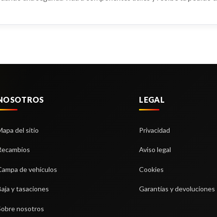
NOSOTROS
LEGAL
Mapa del sitio
Privacidad
Recambios
Aviso legal
Campa de vehículos
Cookies
Baja y tasaciones
Garantías y devoluciones
Sobre nosotros