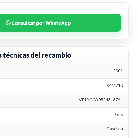
Consultar por WhatsApp
s técnicas del recambio
2001
K4M710
VF1BG0A0524318744
Gris
Gasolina