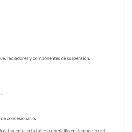
ue, radiadores y componentes de suspensión.
t.
 de concesionario.
rectamente en tu taller o domicilio en tiempo récord.