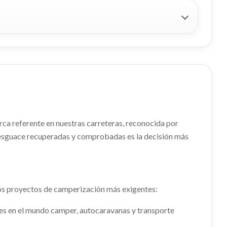
arca referente en nuestras carreteras, reconocida por
 desguace recuperadas y comprobadas es la decisión más
los proyectos de camperización más exigentes:
res en el mundo camper, autocaravanas y transporte