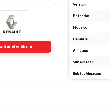
Versión:
Potencia:
Modelo:
Garantia:
ultar el vehículo
Almacén:
SubAlmacén:
SubSubAlmacén: