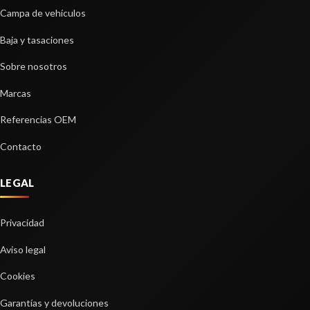
AMORTIGUADOR TRASERO DERECHO
Campa de vehículos
AMORTIGUADOR TRASERO DERECHO usado.
KIA NIRO II (SG2) 1.6 GDI HYBRID
Baja y tasaciones
Ref:
2274109
Sobre nosotros
Marcas
Consultar
Referencias OEM
Contacto
LEGAL
Privacidad
Aviso legal
Cookies
Garantías y devoluciones