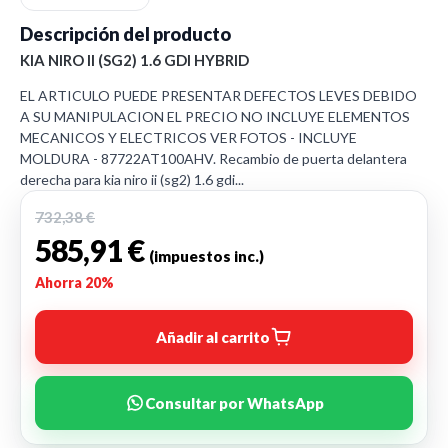
Descripción del producto
KIA NIRO II (SG2) 1.6 GDI HYBRID
EL ARTICULO PUEDE PRESENTAR DEFECTOS LEVES DEBIDO
A SU MANIPULACION EL PRECIO NO INCLUYE ELEMENTOS
MECANICOS Y ELECTRICOS VER FOTOS - INCLUYE
MOLDURA - 87722AT100AHV. Recambio de puerta delantera
derecha para kia niro ii (sg2) 1.6 gdi...
732,38 €
585,91 €
(impuestos inc.)
Ahorra 20%
Añadir al carrito
Consultar por WhatsApp