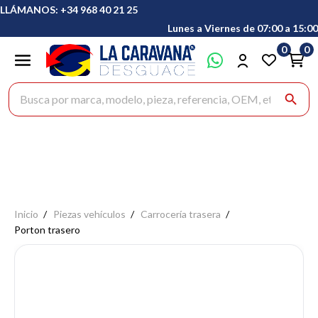
LLÁMANOS: +34 968 40 21 25
Lunes a Viernes de 07:00 a 15:00
0
0
Buscar productos
search
Inicio
Piezas vehículos
Carrocería trasera
Porton trasero