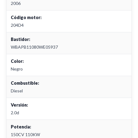
2006
Código motor:
204D4
Bastidor:
WBAPB11080WE05937
Color:
Negro
Combustible:
Diesel
Versión:
2.0d
Potencia:
150CV 110KW