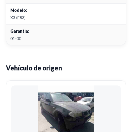
Modelo:
X3 (E83)
Garantia:
01-00
Vehículo de origen