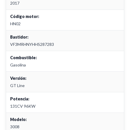
2017
Código motor:
HN02
Bastidor:
VF3MRHNYHHS287283
Combustible:
Gasolina
Versión:
GT Line
Potencia:
131CV 96KW
Modelo:
3008