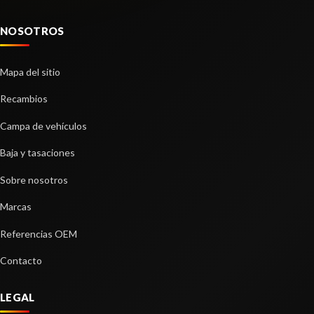
NOSOTROS
Mapa del sitio
BRAZO SUSPENSION DELANTERO
Recambios
DERECHO
Campa de vehículos
BRAZO SUSPENSION DELANTERO DERECHO
usado.
Baja y tasaciones
PEUGEOT 3008 GT LINE
Sobre nosotros
Ref:
2257273
Marcas
Consultar
Referencias OEM
Contacto
LEGAL