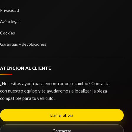
Privacidad
Aviso legal
Cookies
Garantías y devoluciones
BRAZO SUSPENSION DELANTERO
IZQUIERDO
ATENCIÓN AL CLIENTE
BRAZO SUSPENSION DELANTERO IZQUIERDO
usado.
¿Necesitas ayuda para encontrar un recambio? Contacta
PEUGEOT 3008 GT LINE
con nuestro equipo y te ayudaremos a localizar la pieza
Ref:
2257274
compatible para tu vehículo.
Consultar
Llamar ahora
Contactar